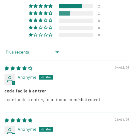
2
1
0
0
0
Sort by
04/05/26
Anonyme
code facile à entrer
code facile à entrer, fonctionne immédiatement
28/04/26
Anonyme