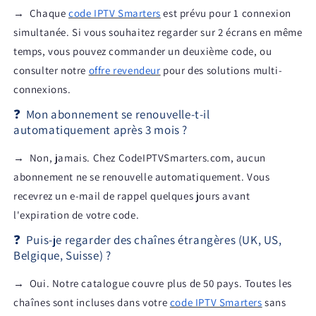
→
Chaque
code IPTV Smarters
est prévu pour 1 connexion
simultanée. Si vous souhaitez regarder sur 2 écrans en même
temps, vous pouvez commander un deuxième code, ou
consulter notre
offre revendeur
pour des solutions multi-
connexions.
❓
Mon abonnement se renouvelle-t-il
automatiquement après 3 mois ?
→
Non, jamais. Chez CodeIPTVSmarters.com, aucun
abonnement ne se renouvelle automatiquement. Vous
recevrez un e-mail de rappel quelques jours avant
l'expiration de votre code.
❓
Puis-je regarder des chaînes étrangères (UK, US,
Belgique, Suisse) ?
→
Oui. Notre catalogue couvre plus de 50 pays. Toutes les
chaînes sont incluses dans votre
code IPTV Smarters
sans