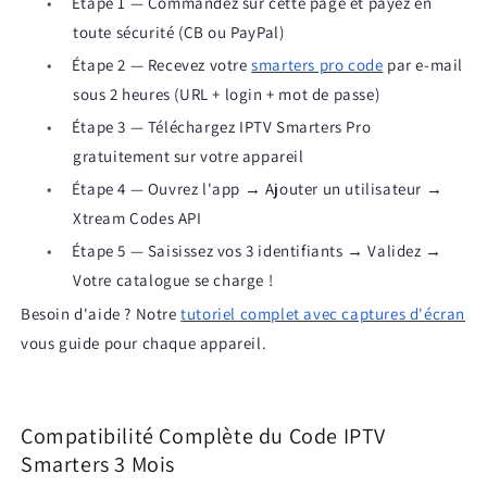
•
Étape 1 — Commandez sur cette page et payez en
toute sécurité (CB ou PayPal)
•
Étape 2 — Recevez votre
smarters pro code
par e-mail
sous 2 heures (URL + login + mot de passe)
•
Étape 3 — Téléchargez IPTV Smarters Pro
gratuitement sur votre appareil
•
Étape 4 — Ouvrez l'app → Ajouter un utilisateur →
Xtream Codes API
•
Étape 5 — Saisissez vos 3 identifiants → Validez →
Votre catalogue se charge !
Besoin d'aide ? Notre
tutoriel complet avec captures d'écran
vous guide pour chaque appareil.
Compatibilité Complète du Code IPTV
Smarters 3 Mois