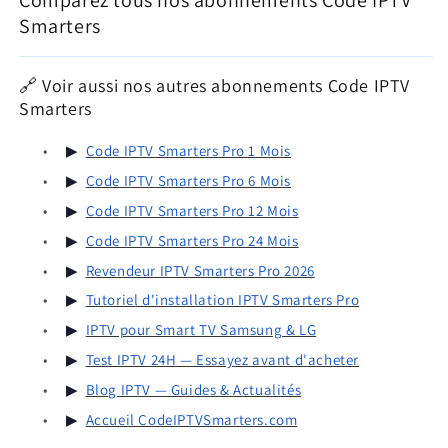
Smarters
🔗 Voir aussi nos autres abonnements Code IPTV
Smarters
•
▶
Code IPTV Smarters Pro 1 Mois
•
▶
Code IPTV Smarters Pro 6 Mois
•
▶
Code IPTV Smarters Pro 12 Mois
•
▶
Code IPTV Smarters Pro 24 Mois
•
▶
Revendeur IPTV Smarters Pro 2026
•
▶
Tutoriel d'installation IPTV Smarters Pro
•
▶
IPTV pour Smart TV Samsung & LG
•
▶
Test IPTV 24H — Essayez avant d'acheter
•
▶
Blog IPTV — Guides & Actualités
•
▶
Accueil CodeIPTVSmarters.com