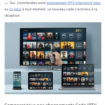
→
Oui. Commandez votre
abonnement IPTV Smarters 6 mois
ou
12 mois
à tout moment. Le nouveau code s'activera à la
réception.
Comparez tous nos abonnements Code IPTV