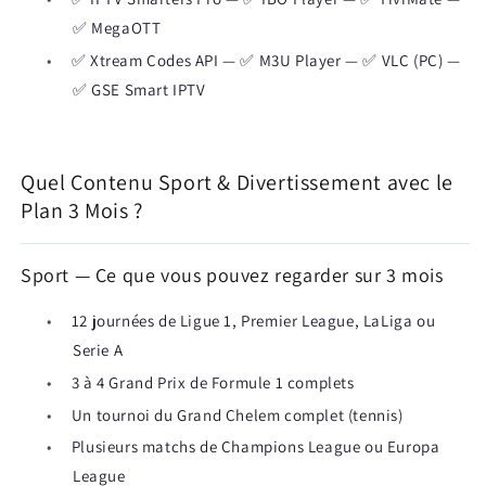
✅ MegaOTT
•
✅ Xtream Codes API — ✅ M3U Player — ✅ VLC (PC) —
✅ GSE Smart IPTV
Quel Contenu Sport & Divertissement avec le
Plan 3 Mois ?
Sport — Ce que vous pouvez regarder sur 3 mois
•
12 journées de Ligue 1, Premier League, LaLiga ou
Serie A
•
3 à 4 Grand Prix de Formule 1 complets
•
Un tournoi du Grand Chelem complet (tennis)
•
Plusieurs matchs de Champions League ou Europa
League