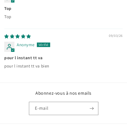
Top
Top
09/03/26
Anonyme
pour l instant tt va
pour l instant tt va bien
Abonnez-vous à nos emails
E-mail