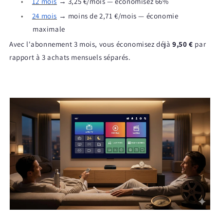
•
12 mois
→ 3,25 €/mois — économisez 66%
•
24 mois
→ moins de 2,71 €/mois — économie
maximale
Avec l'abonnement 3 mois, vous économisez déjà
9,50 €
par
rapport à 3 achats mensuels séparés.