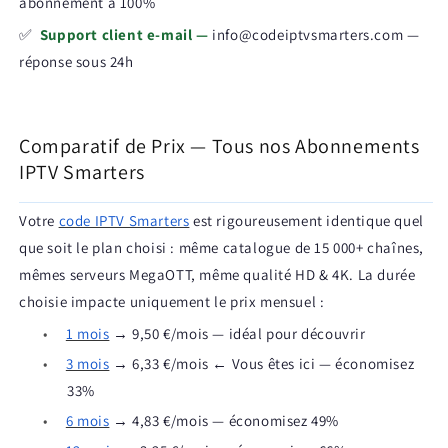
abonnement à 100%
✅
Support client e-mail —
info@codeiptvsmarters.com —
réponse sous 24h
Comparatif de Prix — Tous nos Abonnements
IPTV Smarters
Votre
code IPTV Smarters
est rigoureusement identique quel
que soit le plan choisi : même catalogue de 15 000+ chaînes,
mêmes serveurs MegaOTT, même qualité HD & 4K. La durée
choisie impacte uniquement le prix mensuel :
•
1 mois
→ 9,50 €/mois — idéal pour découvrir
•
3 mois
→ 6,33 €/mois ← Vous êtes ici — économisez
33%
•
6 mois
→ 4,83 €/mois — économisez 49%