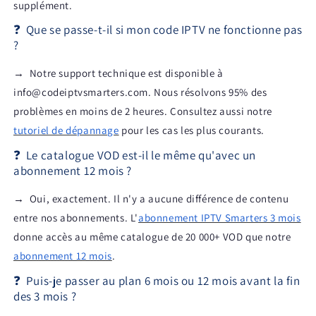
supplément.
❓
Que se passe-t-il si mon code IPTV ne fonctionne pas
?
→
Notre support technique est disponible à
info@codeiptvsmarters.com. Nous résolvons 95% des
problèmes en moins de 2 heures. Consultez aussi notre
tutoriel de dépannage
pour les cas les plus courants.
❓
Le catalogue VOD est-il le même qu'avec un
abonnement 12 mois ?
→
Oui, exactement. Il n'y a aucune différence de contenu
entre nos abonnements. L'
abonnement IPTV Smarters 3 mois
donne accès au même catalogue de 20 000+ VOD que notre
abonnement 12 mois
.
❓
Puis-je passer au plan 6 mois ou 12 mois avant la fin
des 3 mois ?